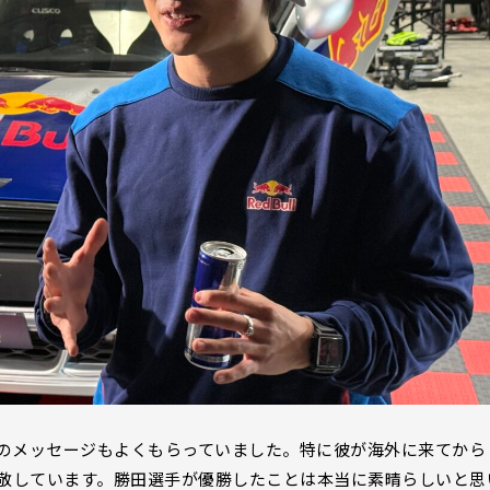
励のメッセージもよくもらっていました。特に彼が海外に来てから
敬しています。勝田選手が優勝したことは本当に素晴らしいと思