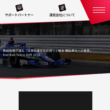
サポートパートナー
運営会社について
角田裕毅が語る「日本の車文化の誇りと戦友 勝田貴元への敬意」
Red Bull Tokyo Drift 2026