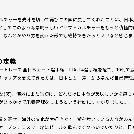
ルチャーを先陣を切って再びこの国に戻してくれたことは、日本
としてこのような素晴らしいドリフトカルチャーをもっと積極的
、なんとかやり方を変えた形でも維持できたらといいなと感じま
の定義
レース 全日本カート選手権、FIA-F4選手権を経て、10代で
キャリアを支えてきたのは、日本との「差」から学んだ自己管理
な(笑)。海外に出た当初は、どれだけ日本食が美味しいかを感じ
がきっかけで栄養管理をしようという行動につながりました。」
着を寄せ「海外の文化が大好きです。街を歩いている人々がみん
オープンテラスで一緒にビールを飲んでくつろいでいたりと、日