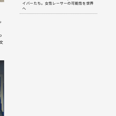
イバーたち。女性レーサーの可能性を世界
へ
も
っ
文