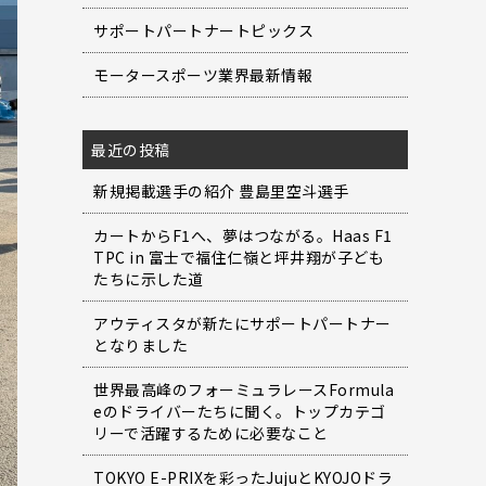
サポートパートナートピックス
モータースポーツ業界最新情報
最近の投稿
新規掲載選手の紹介 豊島里空斗選手
カートからF1へ、夢はつながる。Haas F1
TPC in 富士で福住仁嶺と坪井翔が子ども
たちに示した道
アウティスタが新たにサポートパートナー
となりました
世界最高峰のフォーミュラレースFormula
eのドライバーたちに聞く。トップカテゴ
リーで活躍するために必要なこと
TOKYO E-PRIXを彩ったJujuとKYOJOドラ