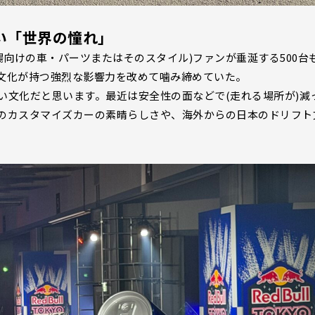
い「世界の憧れ」
場向けの車・パーツまたはそのスタイル)ファンが垂涎する500台
文化が持つ強烈な影響力を改めて噛み締めていた。
い文化だと思います。最近は安全性の面などで(走れる場所が)減
のカスタマイズカーの素晴らしさや、海外からの日本のドリフト