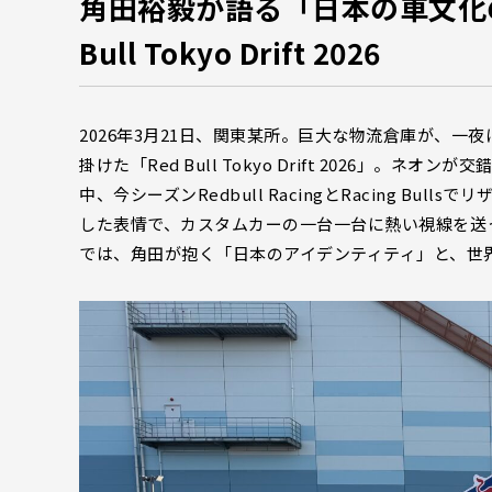
角田裕毅が語る「日本の車文化の
Bull Tokyo Drift 2026
2026年3月21日、関東某所。巨大な物流倉庫が、
掛けた「Red Bull Tokyo Drift 2026」
中、今シーズンRedbull RacingとRacing B
した表情で、カスタムカーの一台一台に熱い視線を送
では、角田が抱く「日本のアイデンティティ」と、世