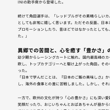
INIの助手席から登場した。
続けて角田選手は、「レッドブルがその素晴らしいカ
としても非常に嬉しく思います。ただその反面、日本
プロモーションしたり、昔ほどではなかったとしても
た。」
異郷での苦闘と、心を癒す「豊かさ」
幼少期からレーシングカートに触れ、国内最高峰のカート
欧し、トップカテゴリーへと駆け上がった角田。その
った。
「日本で学んだことは、『日本のご飯の美味しさ』か
し、海外の食事との差に苦戦しました。しかし、それ
一方で、欧州の文化が持つ「心の豊かさ」にも深い愛
笑顔だったり、おじいちゃんとおばあちゃんが昼から