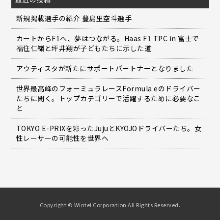
新規掲載選手の紹介 豊島里空斗選手
カートからF1へ、夢はつながる。Haas F1 TPC in 富士で
福住仁嶺と坪井翔が子どもたちに示した道
アウティスタが新たにサポートパートナーとなりました
世界最高峰のフォーミュラレースFormula eのドライバー
たちに聞く。トップカテゴリーで活躍するために必要なこ
と
TOKYO E-PRIXを彩ったJujuとKYOJOドライバーたち。女
性レーサーの可能性を世界へ
Copyright © Wintel Corporation All Rights Reserved.