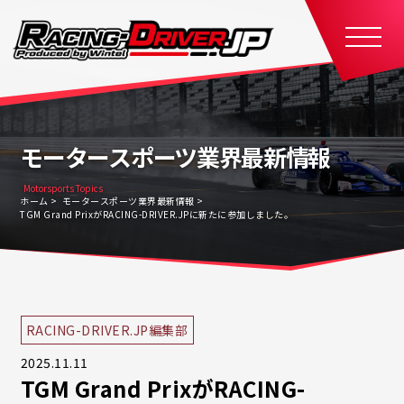
モータースポーツ業界最新情報
Motorsports Topics
ホーム
モータースポーツ業界最新情報
TGM Grand PrixがRACING-DRIVER.JPに新たに参加しました。
RACING-DRIVER.JP編集部
2025.11.11
TGM Grand PrixがRACING-