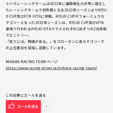
ミハラレーシングチームは2023年に福岡県北九州市に設立し
たレーシングチームで初年度となる2023年シーズンよりKYOJ
O CUP及びFCR-VITAに参戦。KYOJO CUPがフォーミュラカ
テゴリーとなった2025年シーズンは、KYOJO CUP及びVITA
車両で行われるKYOJO VITAクラスそれぞれ1台ずつの2台体制
でエントリー。
「走りには、物語がある。」をスローガンに各カテゴリーで
の上位進出を目指し活動しています。
MIHARA RACING TEAM ページ
https://www.racing-driver.jp/mihara-racing-team/
この記事にエールを送る
エールを送る
3