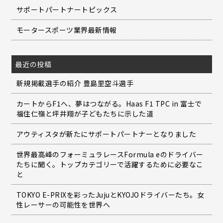
サポートパートナートピックス
モータースポーツ業界最新情報
最近の投稿
新規掲載選手の紹介 豊島里空斗選手
カートからF1へ、夢はつながる。Haas F1 TPC in 富士で
福住仁嶺と坪井翔が子どもたちに示した道
アウティスタが新たにサポートパートナーとなりました
世界最高峰のフォーミュラレースFormula eのドライバー
たちに聞く。トップカテゴリーで活躍するために必要なこ
と
TOKYO E-PRIXを彩ったJujuとKYOJOドライバーたち。女
性レーサーの可能性を世界へ