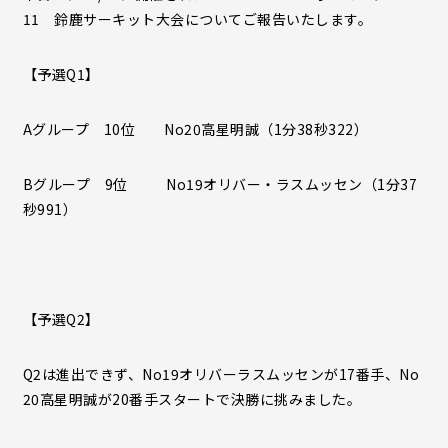
11 鈴鹿サーキット大会についてご報告いたします。
【予選Q1】
Aグループ 10位 No20高星明誠（1分38秒322）
Bグループ 9位 No19オリバー・ラスムッセン（1分37
秒991）
【予選Q2】
Q2は進出できず、No19オリバーラスムッセンが17番手、No
20高星明誠が20番手スタートで決勝に挑みました。