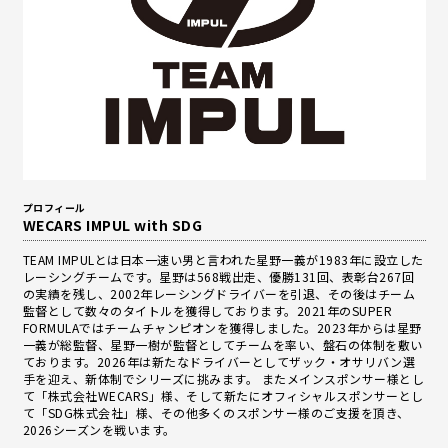
プロフィール
WECARS IMPUL with SDG
TEAM IMPULとは日本一速い男と言われた星野一義が1983年に設立した
レーシングチームです。星野は568戦出走、優勝131回、表彰台267回
の実績を残し、2002年レーシングドライバーを引退、その後はチーム
監督として数々のタイトルを獲得しております。2021年のSUPER
FORMULAではチームチャンピオンを獲得しました。2023年からは星野
一義が総監督、星野一樹が監督としてチームを率い、盤石の体制を敷い
ております。2026年は新たなドライバーとしてザック・オサリバン選
手を迎え、新体制でシリーズに挑みます。 またメインスポンサー様とし
て「株式会社WECARS」様、そして新たにオフィシャルスポンサーとし
て「SDG株式会社」様、その他多くのスポンサー様のご支援を頂き、
2026シーズンを戦います。