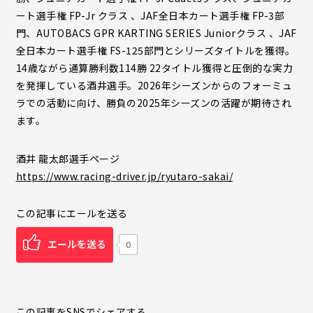
ート選手権 FP-Jr クラス 、JAF全日本カート選手権 FP-3部
門、AUTOBACS GPR KARTING SERIES Juniorクラス 、JAF
全日本カート選手権 FS-125部門とシリーズタイトルを獲得。
14歳ながら通算勝利数114勝 22タイトル獲得と圧倒的な実力
を発揮している酒井選手。2026年シーズンからのフォーミュ
ラでの活動に向け、勝負の2025年シーズンの活躍が期待され
ます。
酒井 龍太郎選手ページ
https://www.racing-driver.jp/ryutaro-sakai/
この記事にエールを送る
エールを送る
0
この記事をSNSでシェアする