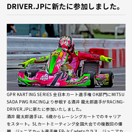
DRIVER.JPに新たに参加しました。
GPR KARTING SERIES 全日本カート選手権 OK部門にMITSU
SADA PWG RACINGより参戦する酒井 龍太郎選手がRACING-
DRIVER.JPに新たに参加いたしました。
酒井 龍太郎選手は、6歳からレーシングカートでのキャリア
をスタート。SLカートミーティング全国大会での複数回の優
勝、ジュニアカート選手権 FP-Jr Cadetsクラス、ジュニアカ