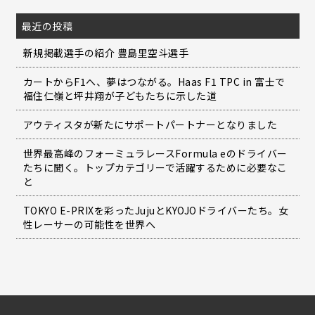
最近の投稿
新規掲載選手の紹介 豊島里空斗選手
カートからF1へ、夢はつながる。Haas F1 TPC in 富士で
福住仁嶺と坪井翔が子どもたちに示した道
アウティスタが新たにサポートパートナーとなりました
世界最高峰のフォーミュラレースFormula eのドライバー
たちに聞く。トップカテゴリーで活躍するために必要なこ
と
TOKYO E-PRIXを彩ったJujuとKYOJOドライバーたち。女
性レーサーの可能性を世界へ