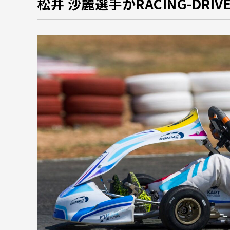
松井 沙麗選手がRACING-DRI