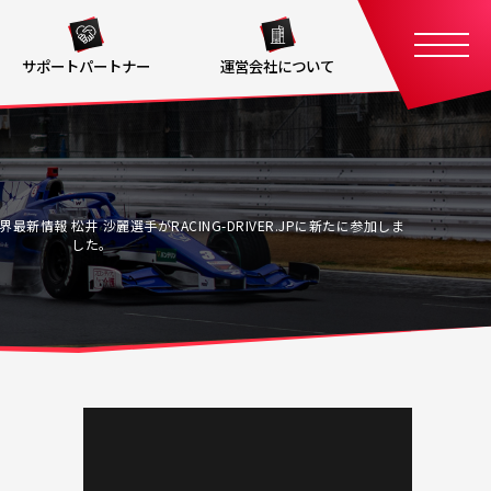
サポートパートナー
運営会社について
界最新情報
松井 沙麗選手がRACING-DRIVER.JPに新たに参加しま
した。