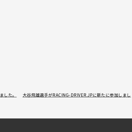
しました。
大谷飛雄選手がRACING-DRIVER.JPに新たに参加しまし