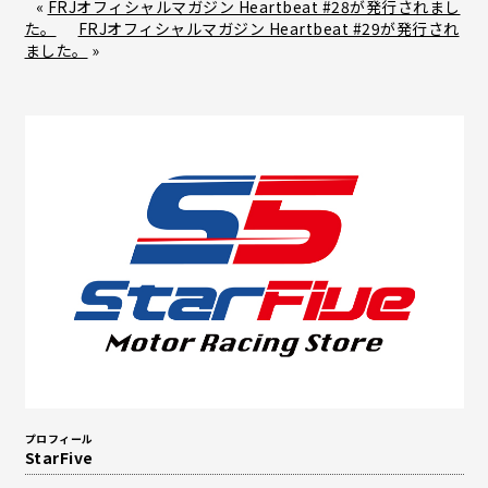
«
FRJオフィシャルマガジン Heartbeat #28が発行されまし
た。
FRJオフィシャルマガジン Heartbeat #29が発行され
e
e
ました。
»
b
o
o
k
プロフィール
StarFive