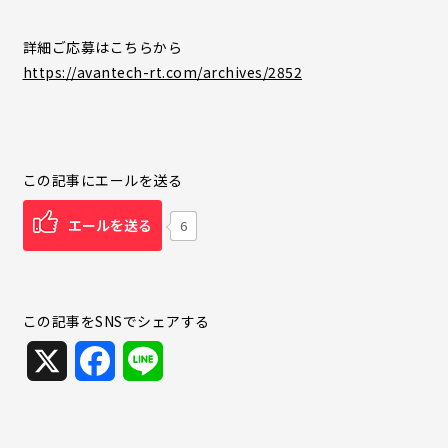
詳細ご応募はこちらから
https://avantech-rt.com/archives/2852
この記事にエールを送る
エールを送る
6
この記事をSNSでシェアする
X
F
L
a
i
c
n