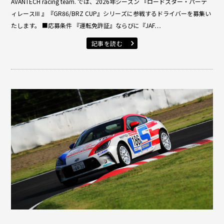
AVANTECH racing team. では、2026年シーズン 『ロードスター・パーテ
ィレースⅢ 』『GR86/BRZ CUP』シリーズに参戦するドライバーを募集い
たします。 ■応募条件 『運転免許証』ならびに『JAF…
記事を読む