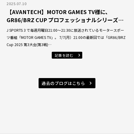
2025.07.10
【AVANTECH】MOTOR GAMES TV様に、
GR86/BRZ CUP プロフェッショナルシリーズ参
戦中の佐藤凌音 選手を取材していただきました
J SPORTS 3 で毎週月曜日21:00～21:30に放送されているモータースポー
ツ番組「MOTOR GAMES TV」。 7/7(月）21:00の最新回では「GR86/BRZ
Cup 2025 第3大会(第3戦)…
記事を読む
過去のブログはこちら