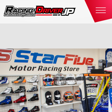
Support Partner Details
サポートパートナー詳細情報
ホーム
サポートパートナー
スターファイブ
StarFive
スターファイブ