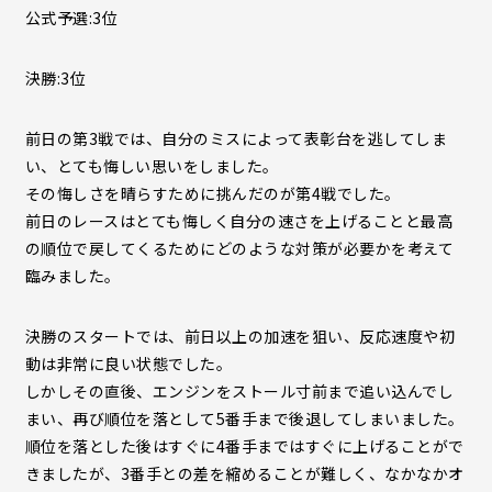
公式予選:3位
決勝:3位
前日の第3戦では、自分のミスによって表彰台を逃してしま
い、とても悔しい思いをしました。
その悔しさを晴らすために挑んだのが第4戦でした。
前日のレースはとても悔しく自分の速さを上げることと最高
の順位で戻してくるためにどのような対策が必要かを考えて
臨みました。
決勝のスタートでは、前日以上の加速を狙い、反応速度や初
動は非常に良い状態でした。
しかしその直後、エンジンをストール寸前まで追い込んでし
まい、再び順位を落として5番手まで後退してしまいました。
順位を落とした後はすぐに4番手まではすぐに上げることがで
きましたが、3番手との差を縮めることが難しく、なかなかオ