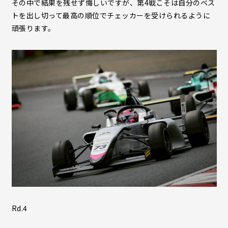
その中で結果を残せず悔しいですが、第4戦こそは自分のベス
トを出し切って最高の順位でチェッカーを受けられるように
頑張ります。
Rd.4