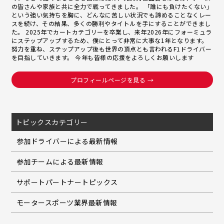
の皆さんや家族と共に全力で戦ってきました。 「誰にも負けたくない」
という強い気持ちを胸に、どんなに苦しい状況でも諦めることなくレー
スを続け、その結果、多くの勝利やタイトルを手にすることができまし
た。 2025年でカートカテゴリーを卒業し、来年2026年にフォーミュラ
にステップアップするため、僕にとって非常に大事な1年となります。
努力を重ね、ステップアップ後も世界の頂点とも言われるF1ドライバー
を目指していきます。 今年も皆様の応援をよろしくお願いします
プロフィールページを見る →
トピックスカテゴリー
参加ドライバーによる最新情報
参加チームによる最新情報
サポートパートナートピックス
モータースポーツ業界最新情報