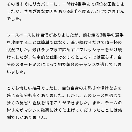
その後すぐにリカバリーし、一時は4番手まで順位を回復しま
したが、さまざまな要因もあり3番手へ戻ることはできません
でした。
レースペースには自信がありましたが、前を走る3番手の選手
を攻略することは簡単ではなく、追い続けるだけで精一杯の
状況でした。最終ラップまで諦めずにプレッシャーをかけ続
けましたが、決定的な仕掛けをするところまでは至らず、自
分のスタートミスによって初表彰台のチャンスを逃してしま
いました。
とても悔しい結果でしたし、自分自身の未熟さや情けなさを
感じる部分も多くありました。しかし、このレースを通じて
多くの反省と経験を得ることができました。また、チームの
皆さんがマシンを確実に速く仕上げてくださったことには感
謝でしかありません。