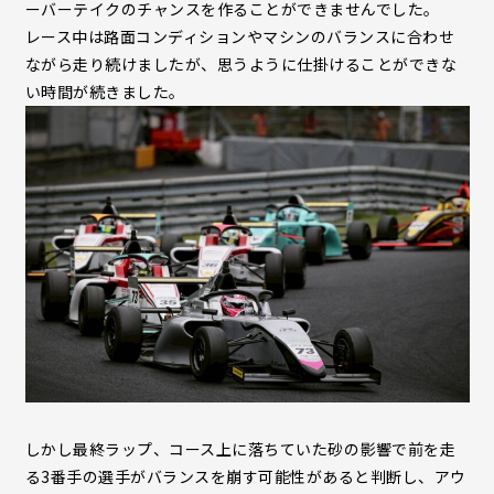
ーバーテイクのチャンスを作ることができませんでした。
レース中は路面コンディションやマシンのバランスに合わせ
ながら走り続けましたが、思うように仕掛けることができな
い時間が続きました。
しかし最終ラップ、コース上に落ちていた砂の影響で前を走
る3番手の選手がバランスを崩す可能性があると判断し、アウ