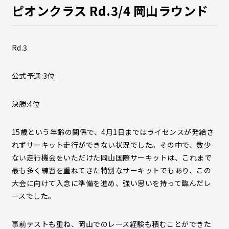
ピオンクラス Rd.3/4 岡山ラウンド
Rd.3
公式予選:3位
決勝:4位
15歳という年齢の関係で、4月1日まではライセンスが発給さ
れずサーキット走行ができない状況でした。その中で、数少
ない走行機会をいただけた岡山国際サーキットは、これまで
最も多く練習を重ねてきた特別なサーキットでもあり、この
大会に向けて入念に準備を進め、強い思いを持って臨んだレ
ースでした。
事前テストも重ね、岡山でのレース経験も積むことができた