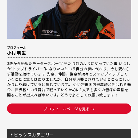
プロフィール
小村 明生
3歳から始めたモータースポーツ 当たり前のようにやっていた事 いつし
か"トップドライバー"になりたいという自分の夢に代わり、今も変わら
ず活動を続けています 先輩、仲間、後輩が続々とステップアップして
いくことに焦りはありましたが、自分が必要とされているところにしっ
かり辿り着けていると感じています。 近い将来国内最高峰と呼ばれる舞
台、世界戦という舞台で戦っていくために1人でも多くの皆様の声援を
賜ることが出来れば幸いです。どうぞよろしくお願い致します！
プロフィールページを見る →
トピックスカテゴリー