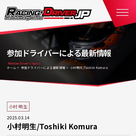
参加ドライバーによる最新情報
Member Driver's Topics
ホーム
参加ドライバーによる最新情報
小村明生/Toshiki Komura
小村 明生
2025.03.14
小村明生/Toshiki Komura