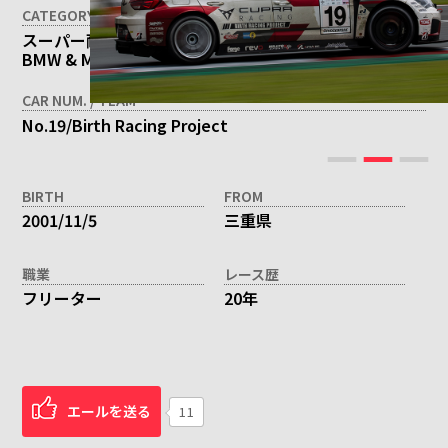
CATEGORY
スーパー耐久シリーズ ST-TCRクラス
BMW & MINI Racing
CAR NUM. / TEAM
No.19/Birth Racing Project
BIRTH
FROM
2001/11/5
三重県
職業
レース歴
フリーター
20年
エールを送る
11