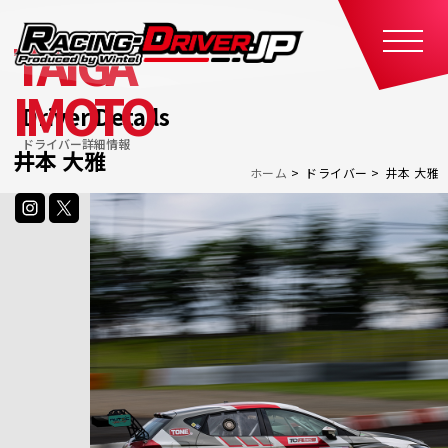
TAIGA
IMOTO
Driver Details
ドライバー詳細情報
井本 大雅
ホーム
ドライバー
井本 大雅