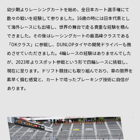
幼少期よりレーシングカートを始め、全日本カート選手権にて
数々の戦いを経験して参りました。16歳の時には日本代表とし
て海外レースにも出場し、世界の舞台で走る貴重な経験を積ん
できました。その後はレーシングカートの最高峰クラスである
「OKクラス」に参戦し、DUNLOPタイヤの開発ドライバーも務
めさせていただきました。4輪レースの経験はありませんでした
が、2023年よりスポット参戦という形で四輪レースに挑戦し、
現在に至ります。ドリフト競技にも取り組んでおり、車の限界を
素早く掴む感覚と、カートで培ったブレーキング技術に自信が
あります。