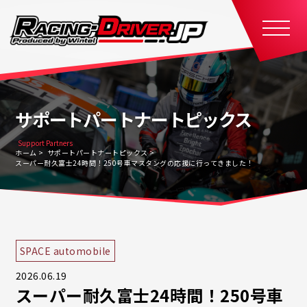
サポートパートナートピックス
Support Partners
ホーム
サポートパートナートピックス
スーパー耐久富士24時間！250号車マスタングの応援に行ってきました！
SPACE automobile
2026.06.19
スーパー耐久富士24時間！250号車