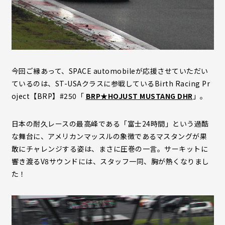
今回ご縁あって、SPACE automobileが応援させていただい
ているのは、ST-USAクラスに参戦しているBirth Racing Pr
oject【BRP】#250「
BRP★HOJUST MUSTANG DHR
」。
日本の耐久レースの最高峰である「富士24時間」という過酷
な舞台に、アメリカンマッスルの象徴であるマスタングが果
敢にチャレンジする姿は、まさに圧巻の一言。サーキットに
響き渡るV8サウンドには、スタッフ一同、胸が熱くなりまし
た！