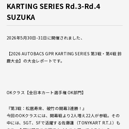
KARTING SERIES Rd.3-Rd.4
SUZUKA
2026年5月30日-31日に開催されました、
【2026 AUTOBACS GPR KARTING SERIES 第3戦・第4戦 鈴
鹿大会】の大会レポートです。
OKクラス【全日本カート選手権 OK部門】
『第3戦：松居寿來、破竹の開幕3連勝！』
今回のOKクラスには、開幕戦より2人増え22人が参戦。その
中には、SGT、SFで活躍する佐藤蓮（TONYKART R.T.J.）も