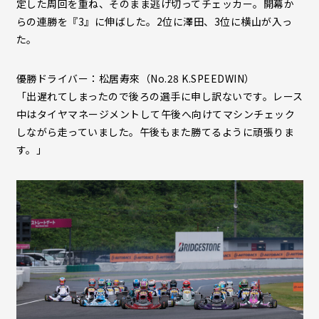
定した周回を重ね、そのまま逃げ切ってチェッカー。開幕か
らの連勝を『3』に伸ばした。2位に澤田、3位に横山が入っ
た。
優勝ドライバー：松居寿來（No.28 K.SPEEDWIN）
「出遅れてしまったので後ろの選手に申し訳ないです。レース
中はタイヤマネージメントして午後へ向けてマシンチェック
しながら走っていました。午後もまた勝てるように頑張りま
す。」