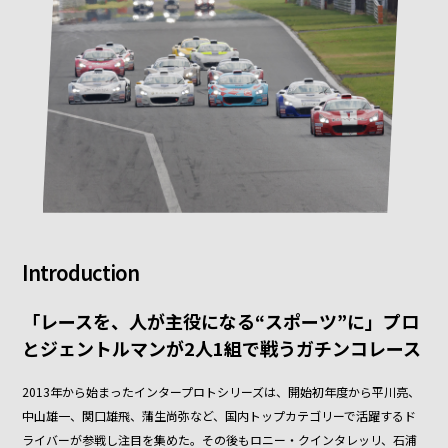
Introduction
「レースを、人が主役になる“スポーツ”に」プロ
とジェントルマンが2人1組で戦うガチンコレース
2013年から始まったインタープロトシリーズは、開始初年度から平川亮、
中山雄一、関口雄飛、蒲生尚弥など、国内トップカテゴリーで活躍するド
ライバーが参戦し注目を集めた。その後もロニー・クインタレッリ、石浦