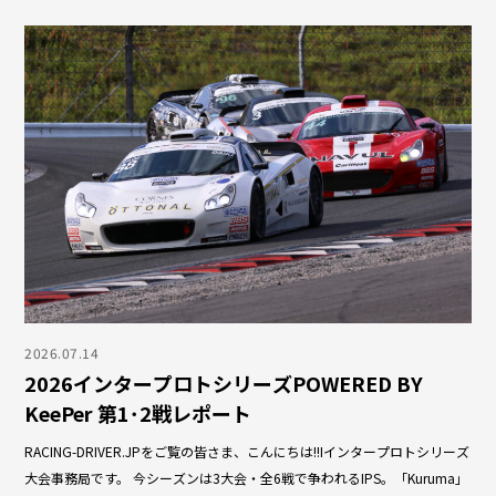
2026.07.14
2026インタープロトシリーズPOWERED BY
KeePer 第1･2戦レポート
RACING-DRIVER.JPをご覧の皆さま、こんにちは!!Iインタープロトシリーズ
大会事務局です。 今シーズンは3大会・全6戦で争われるIPS。「Kuruma」