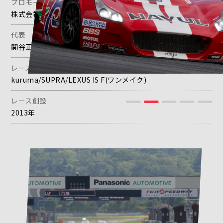
プロモーター
株式会社インタープロトモータースポーツ
代表
関谷正徳
レース車両
kuruma/SUPRA/LEXUS IS F(ワンメイク)
レース創設
2013年