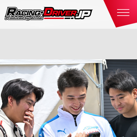
Support Partner Details
サポートパートナー詳細情報
ホーム
サポートパートナー
F110 CUP
F110 CUP
F110 カップ