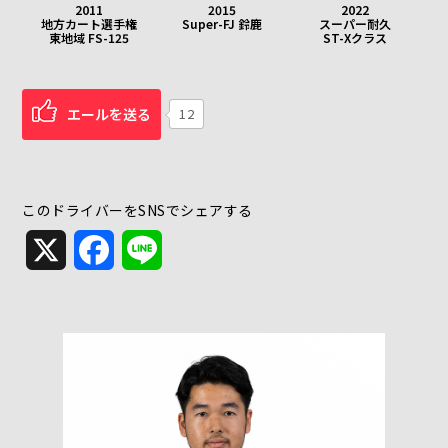
2011
2015
2022
地方カート選手権
Super-FJ 鈴鹿
スーパー耐久
東地域 FS-125
ST-Xクラス
エールを送る
12
このドライバーをSNSでシェアする
X
Facebook
Line