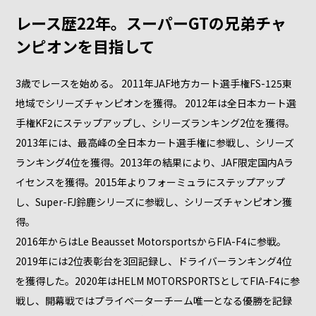
レース歴22年。スーパーGTの兄弟チャ
ンピオンを目指して
3歳でレースを始める。 2011年JAF地方カート選手権FS-125東
地域でシリーズチャンピオンを獲得。 2012年は全日本カート選
手権KF2にステップアップし、シリーズランキング2位を獲得。
2013年には、最高峰の全日本カート選手権に参戦し、シリーズ
ランキング4位を獲得。2013年の結果により、JAF限定国内Aラ
イセンスを獲得。2015年よりフォーミュラにステップアップ
し、Super-FJ鈴鹿シリーズに参戦し、シリーズチャンピオン獲
得。
2016年からはLe Beausset MotorsportsからFIA-F4に参戦。
2019年には2位表彰台を3回記録し、ドライバーランキング4位
を獲得した。2020年はHELM MOTORSPORTSとしてFIA-F4に参
戦し、開幕戦ではプライベーターチーム唯一となる優勝を記録