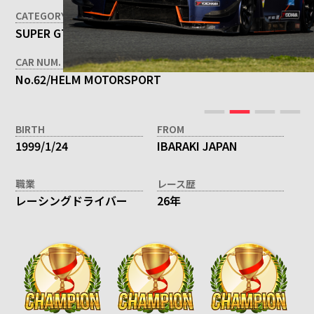
CATEGORY
SUPER GT 300クラス
CAR NUM. / TEAM
No.62/HELM MOTORSPORT
BIRTH
FROM
1999/1/24
IBARAKI JAPAN
職業
レース歴
レーシングドライバー
26年