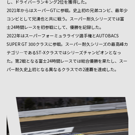
し、ドライバーランキング2位を獲得した。
2021年からはスーパーGTに参戦。史上初の兄弟コンビ、最年少
コンビとして兄湧也と共に戦う。スーパー耐久シリーズでは富
士24時間レースを初参戦にして、優勝を記録した。
2022年はスーパーフォーミュラライツ選手権とAUTOBACS
SUPER GT 300クラスに参戦。スーパー耐久シリーズの最高峰カ
テゴリ―であるST-Xクラスではシリーズチャンピオンとなっ
た。第2戦となる富士24時間レースでは総合優勝を果たし、スー
パー耐久史上初となる異なるクラスでの2連覇を達成した。