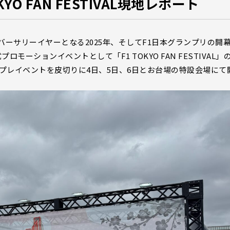
YO FAN FESTIVAL現地レポート
アニバーサリーイヤーとなる2025年、そしてF1日本グランプリの開
モーションイベントとして「F1 TOKYO FAN FESTIVAL」
プレイベントを皮切りに4日、5日、6日とお台場の特設会場にて