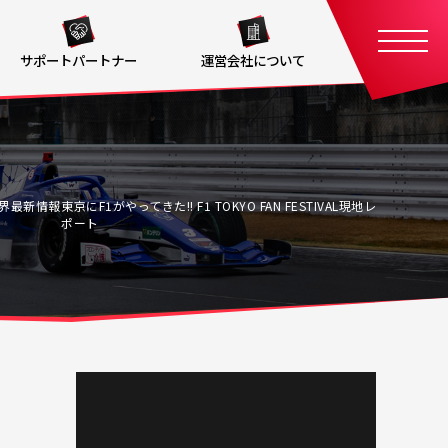
サポートパートナー
運営会社について
界最新情報
東京にF1がやってきた!! F1 TOKYO FAN FESTIVAL現地レ
ポート