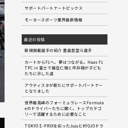
サポートパートナートピックス
モータースポーツ業界最新情報
最近の投稿
新規掲載選手の紹介 豊島里空斗選手
カートからF1へ、夢はつながる。Haas F1
TPC in 富士で福住仁嶺と坪井翔が子ども
たちに示した道
アウティスタが新たにサポートパートナー
となりました
世界最高峰のフォーミュラレースFormula
eのドライバーたちに聞く。トップカテゴ
リーで活躍するために必要なこと
TOKYO E-PRIXを彩ったJujuとKYOJOドラ