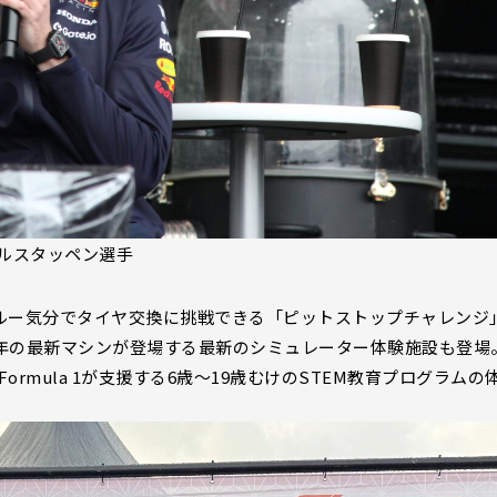
ルスタッペン選手
クルー気分でタイヤ交換に挑戦できる「ピットストップチャレンジ
24年の最新マシンが登場する最新のシミュレーター体験施設も登場
rmula 1が支援する6歳〜19歳むけのSTEM教育プログラムの