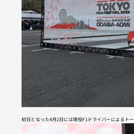
初日となった4月2日には現役F1ドライバーによるト