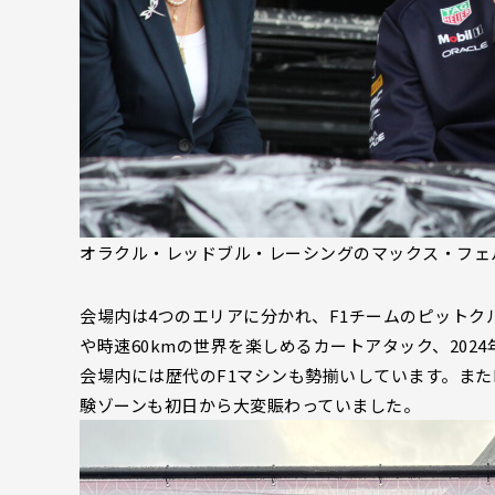
オラクル・レッドブル・レーシングのマックス・フェ
会場内は4つのエリアに分かれ、F1チームのピット
や時速60kmの世界を楽しめるカートアタック、20
会場内には歴代のF1マシンも勢揃いしています。またFo
験ゾーンも初日から大変賑わっていました。