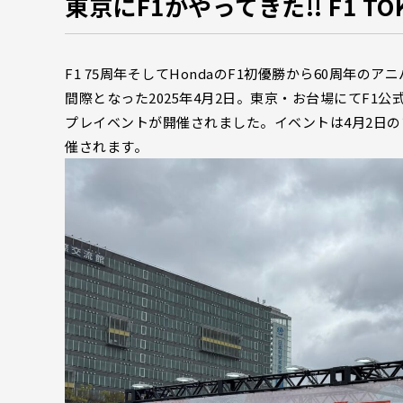
東京にF1がやってきた!! F1 TOK
F1 75周年そしてHondaのF1初優勝から60周年の
間際となった2025年4月2日。東京・お台場にてF1公式プロ
プレイベントが開催されました。イベントは4月2日の
催されます。