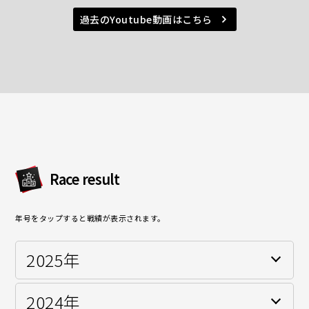
過去のYoutube動画はこちら
Race result
年号をタップすると戦績が表示されます。
2025年
2024年
FCR-VITA KYOJOクラス(AIWIN箱入娘VITA)