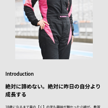
Introduction
絶対に諦めない。絶対に昨日の自分より
成長する
18歳になるまで車の【く】の字も興味が無かった小娘が、教習