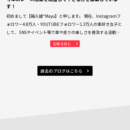
す！
初めまして【箱入娘*Mayu】と申します。 現在、Instagramフ
ォロワー4.8万人・YOUTUBEフォロワー1.3万人の車好き女子と
して、 SNSやイベント等で車や走りの楽しさを普及する活動さ
せて頂いており、カート大会等も…
記事を読む
過去のブログはこちら