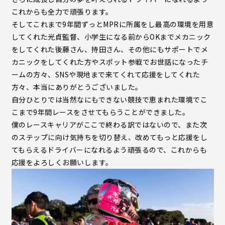
これからも全力で頑張ります。
そしてこれまで9年間ずっとMPRに所属をし最高の環境を用意
してくれた光貞監督、小学生になる前からOKまでメカニック
をしてくれた後藤さん、持田さん、その他にもサポートでメ
カニックをしてくれた方やスポット参戦でお世話になったチ
ームの方々、SNSや現地まで来てくれて応援をしてくれた
方々、本当にありがとうございました。
自分ひとりでは当然なにもできない競技で恵まれた環境でこ
こまで9年間レースをさせてもらうことができました。
僕のレースキャリアがここで終わる訳ではないので、また次
のステップに向け気持ちを切り替え、改めてもっと応援をし
てもらえるドライバーになれるよう頑張るので、これからも
応援をよろしくお願いします。