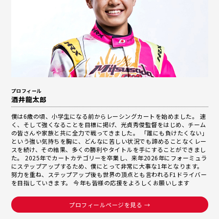
プロフィール
酒井龍太郎
僕は6歳の頃、小学生になる前からレーシングカートを始めました。 速
く、そして強くなることを目標に掲げ、光貞秀俊監督をはじめ、チーム
の皆さんや家族と共に全力で戦ってきました。 「誰にも負けたくない」
という強い気持ちを胸に、どんなに苦しい状況でも諦めることなくレー
スを続け、その結果、多くの勝利やタイトルを手にすることができまし
た。 2025年でカートカテゴリーを卒業し、来年2026年にフォーミュラ
にステップアップするため、僕にとって非常に大事な1年となります。
努力を重ね、ステップアップ後も世界の頂点とも言われるF1ドライバー
を目指していきます。 今年も皆様の応援をよろしくお願いします
プロフィールページを見る →