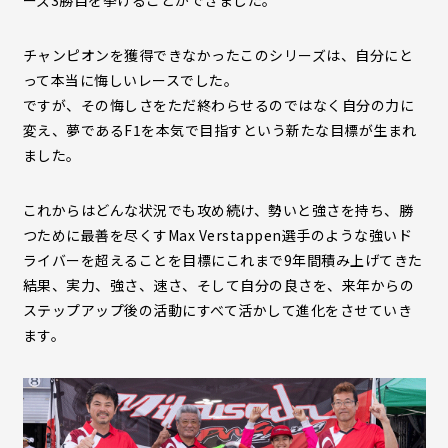
ーズ3勝目を挙げることができました。
チャンピオンを獲得できなかったこのシリーズは、自分にと
って本当に悔しいレースでした。
ですが、その悔しさをただ終わらせるのではなく自分の力に
変え、夢であるF1を本気で目指すという新たな目標が生まれ
ました。
これからはどんな状況でも攻め続け、勢いと強さを持ち、勝
つために最善を尽くすMax Verstappen選手のような強いド
ライバーを超えることを目標にこれまで9年間積み上げてきた
結果、実力、強さ、速さ、そして自分の良さを、来年からの
ステップアップ後の活動にすべて活かして進化をさせていき
ます。