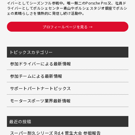
イバーとしてシーズンフル参戦中。唯一無二のPorsche Pro又、社員ド
ライバーとしてポルシェセンター青山やポルシェスタジオ銀座でポルシ
ェの素晴らしさを情熱的に発信し続け活動中。
プロフィールページを見る →
トピックスカテゴリー
参加ドライバーによる最新情報
参加チームによる最新情報
サポートパートナートピックス
モータースポーツ業界最新情報
最近の投稿
スーパー耐久シリーズ Rd.4 菅生大会 参戦報告