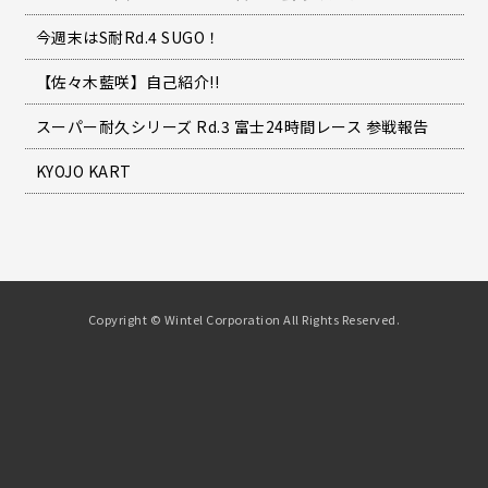
今週末はS耐Rd.4 SUGO！
【佐々木藍咲】自己紹介!!
スーパー耐久シリーズ Rd.3 富士24時間レース 参戦報告
KYOJO KART
Copyright © Wintel Corporation All Rights Reserved.