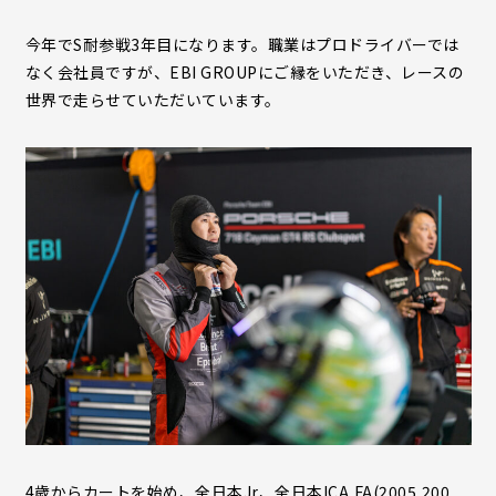
今年でS耐参戦3年目になります。職業はプロドライバーでは
なく会社員ですが、EBI GROUPにご縁をいただき、レースの
世界で走らせていただいています。
4歳からカートを始め、全日本Jr、全日本ICA,FA(2005,200