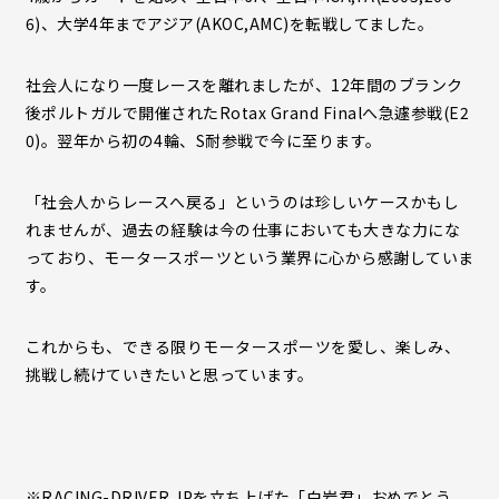
6)、大学4年までアジア(AKOC,AMC)を転戦してました。
社会人になり一度レースを離れましたが、12年間のブランク
後ポルトガルで開催されたRotax Grand Finalへ急遽参戦(E2
0)。翌年から初の4輪、S耐参戦で今に至ります。
「社会人からレースへ戻る」というのは珍しいケースかもし
れませんが、過去の経験は今の仕事においても大きな力にな
っており、モータースポーツという業界に心から感謝していま
す。
これからも、できる限りモータースポーツを愛し、楽しみ、
挑戦し続けていきたいと思っています。
※RACING-DRIVER.JPを立ち上げた「白岩君」おめでとう。